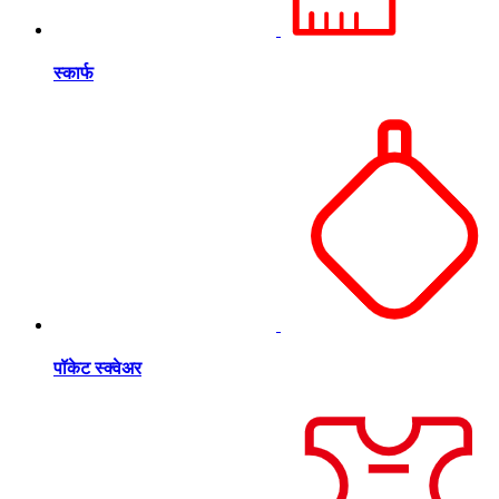
स्कार्फ
पॉकेट स्क्वेअर