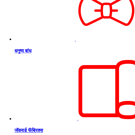
धनुष्य बांध
जॅकवर्ड फॅब्रिक्स