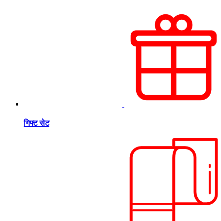
गिफ्ट सेट